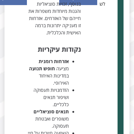
לש
בנוסף, זכויות סוציאליות
והגנות מיוחדות משפרות את
חייהם של האזרחים. אזרחות
זו מעניקה יתרונות ברמה
האישית והכלכלית.
נקודות עיקריות
אזרחות רומנית
מציעה
חופש תנועה
במדינות האיחוד
האירופי.
הזדמנויות תעסוקה
ושיפור תנאים
כלכליים.
תנאים סוציאליים
משופרים ואבטחת
תעסוקה.
השפעה חיובית על חיי