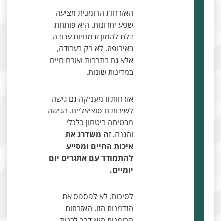
האזרחות הרומנית מציעה
שפע יתרונות. היא פותחת
דלת להמון זדמנויות עבודה
באירופה. לא רק בעבודה,
אלא גם בתרבות ואורח חיים
במדינות שונות.
אזרחות זו מעניקה גם גישה
לשירותים סוציאליים. הגישה
מבטיחה ביטחון כלכלי
והגנה.
זה משדרג את
איכות החיים ומסייע
להתמודד עם אתגרים יום
יומיים.
לסיכום, לא לפספס את
הזדמנות הזו. האזרחות
הרומנית היא דרך לבנות