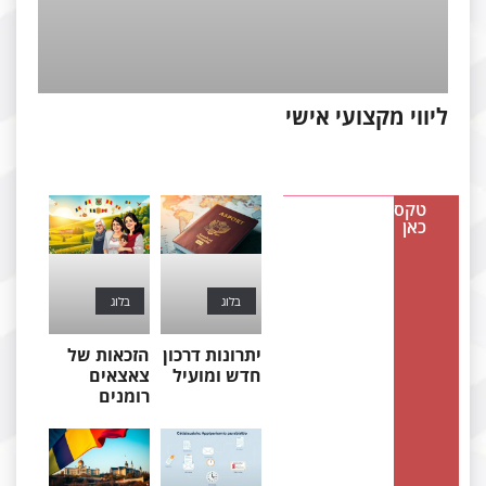
יווי מקצועי אישי
טקסט
כאן
בלוג
בלוג
יתרונות דרכון
הזכאות של
חדש ומועיל
צאצאים
רומנים