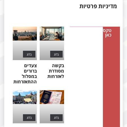
דיניות פרטיות
טקסט
כאן
בלוג
בלוג
בקשה
צעדים
מסודרת
ברורים
לאזרחות
במסלול
ההתאזרחות
בלוג
בלוג