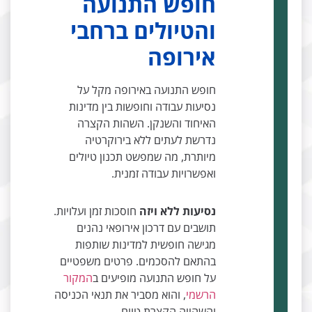
חופש התנועה
והטיולים ברחבי
אירופה
חופש התנועה באירופה מקל על
נסיעות עבודה וחופשות בין מדינות
האיחוד והשנקן. השהות הקצרה
נדרשת לעתים ללא בירוקרטיה
מיותרת, מה שמפשט תכנון טיולים
ואפשרויות עבודה זמנית.
נסיעות ללא ויזה
חוסכות זמן ועלויות.
תושבים עם דרכון אירופאי נהנים
מגישה חופשית למדינות שותפות
בהתאם להסכמים. פרטים משפטיים
על חופש התנועה מופיעים ב
המקור
הרשמי
, והוא מסביר את תנאי הכניסה
והשהייה הקצרת טווח.