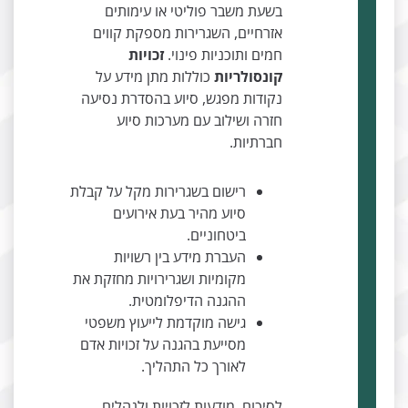
בשעת משבר פוליטי או עימותים
אזרחיים, השגרירות מספקת קווים
חמים ותוכניות פינוי.
זכויות
קונסולריות
כוללות מתן מידע על
נקודות מפגש, סיוע בהסדרת נסיעה
חזרה ושילוב עם מערכות סיוע
חברתיות.
רישום בשגרירות מקל על קבלת
סיוע מהיר בעת אירועים
ביטחוניים.
העברת מידע בין רשויות
מקומיות ושגרירויות מחזקת את
ההגנה הדיפלומטית.
גישה מוקדמת לייעוץ משפטי
מסייעת בהגנה על זכויות אדם
לאורך כל התהליך.
לסיכום, מודעות לזכויות ולנהלים