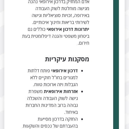
אדם המחזיק בדרכון אירופאי נהנה
מגישה מוחלטת לשוק העבודה
באירופה, זכויות סוציאליות וגישה
לשירותי בריאות וחינוך איכותיים.
יתרונות דרכון אירופאי
כוללים גם
ביטחון משפטי והגנה דיפלומטית בעת
חירום.
מסקנות עיקריות
דרכון אירופאי
פותח דלתות
למגורים בחו"ל חוקיים ללא
הגבלות ויזה ארוכות טווח.
אזרחות אירופאית
משפרת
גישה לשוק העבודה והשכלה
גבוהה ברוב המדינות החברות
באיחוד.
החזקה בדרכון מסייעת
בהעברתם של נכסים והשקעות