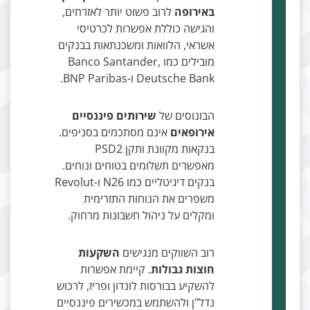
באירופה
לרוב פשוט יותר לאזרחים,
והגישה כוללת אפשרות לכרטיסי
אשראי, הלוואות ומשכנתאות בבנקים
מובילים כמו Banco Santander,
Deutsche Bank ו-BNP Paribas.
הבונוסים של
שירותים פיננסיים
אירופאים
אינם מסתכמים בסניפים.
בנקאות מקוונת ותקן PSD2
מאפשרים תשלומים בטוחים ונוחים.
בנקים דיגיטליים כמו N26 ו-Revolut
משפרים את הנוחות התזרימית
ומקלים על ניהול חשבונות מרחוק.
רוב השווקים מנגישים
השקעות
חוצות גבולות
. קיימת אפשרות
להשקיע בבורסות לונדון ופריז, לרכוש
נדל"ן ולהשתמש במכשירים פיננסיים