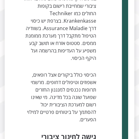
ציבורי שמחייבת רישום בקופות
החולים כמו Techniker
Krankenkasse. בצרפת יש כיסוי
דרך Assurance Maladie. בשוודיה
הטיפול מתקבל דרך מערכת ממומנת
ממסים. סטטוס אזרח או תושב קבע
משפיע על העדיפות בהרשמה ועל
היקף הכיסוי.
הכיסוי כולל ביקורים אצל רופאים,
אשפוזים וטיפולים דחופים. מרשמי
תרופות נכנסים למנגנון החזרים
שפועל שונה בכל מדינה. מי שאינו
רשום למערכת הציבורית יכול
להסתמך על ביטוחים פרטיים למילוי
הפערים.
גישה לחינוך ציבורי