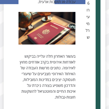
עבודה או תושבות ארעית.
6
רו
עי
מי
רל
ש
בעשור האחרון חלה עלייה בביקוש
לאזרחות אירופית בקרב אזרחים מחוץ
לאירופה. נתונים מרשות העבודה של
האיחוד האירופי מצביעים על שיעורי
תעסוקה יציבים במדינות המובילות,
והדרכון משפיע בצורה ניכרת על
איכות החיים והפוטנציאל להשקעות
חוצות-גבולות.