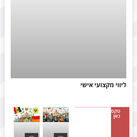
יווי מקצועי אישי
טקסט
כאן
בלוג
בלוג