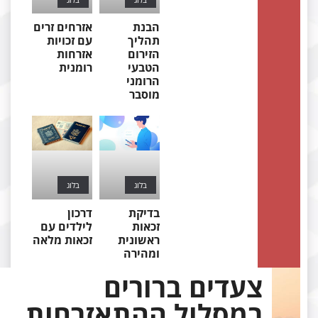
הבנת
אזרחים זרים
תהליך
עם זכויות
הזירום
אזרחות
הטבעי
רומנית
הרומני
מוסבר
בלוג
בלוג
בדיקת
דרכון
זכאות
לילדים עם
ראשונית
זכאות מלאה
ומהירה
צעדים ברורים
במסלול ההתאזרחות