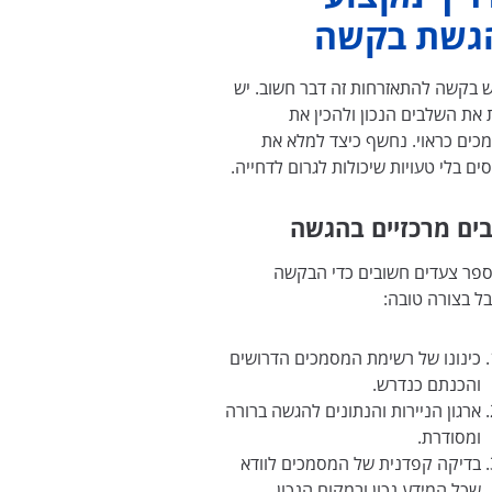
גשת בקשה
 בקשה להתאזרחות זה דבר חשוב. יש
את השלבים הנכון ולהכין את
ים כראוי. נחשף כיצד למלא את
ם בלי טעויות שיכולות לגרום לדחייה.
ים מרכזיים בהגשה
ספר צעדים חשובים כדי הבקשה
ל בצורה טובה:
כינונו של רשימת המסמכים הדרושים
והכנתם כנדרש.
ארגון הניירות והנתונים להגשה ברורה
ומסודרת.
בדיקה קפדנית של המסמכים לוודא
שכל המידע נכון ובמקום הנכון.