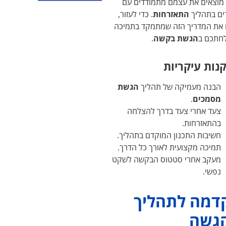
 מוצאים את עצמם מתמודדים עם
ים בתהליך
התאזרחות
. כדי לעזור,
ו את המדריך הזה שמתמקד בתמיכה
חתכם ב
הגשת בקשה
.
נות עיקריות
הבנה מעמיקה של תהליך
הגשת
מסמכים
.
צעד אחרי צעד בדרך להצלחה
בהתאזרחות.
חשיבות התכנון המוקדם בתהליך.
תמיכה מקצועית לאורך כל הדרך.
מעקב אחרי סטטוס הבקשה לשקט
נפשי.
דמה לתהליך
גשה