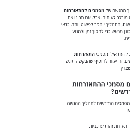
ך ההגשה של
מסמכים להתאזרחות
מורכב לעיתים. אבל, אם תבינו את
ות, התהליך ייהפך לפשוט יותר. כדאי
נן מראש כדי לחסוך זמן ולמנוע
ים.
 לדעת אילו מסמכי
התאזרחות
ם. זה יעזור להוסיף שהבקשה תוגש
צריך.
 מסמכי ההתאזרחות
רשים?
המסמכים הנדרשים לתהליך ההגשה
ו:
תעודות זהות עדכניות