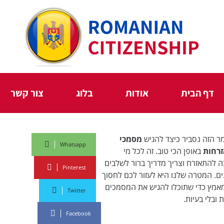
דף הבית
אודות
בלוג
צור קשר
 הזה נסביר כיצד להגיש
מסמכי
Whatsapp
רחות
באופן הכי טוב. זה לכל מי
 להתאזרח וצריך מדריך ברור לשלבים
Pinterest
ם. המטרה שלנו היא לעזור לכם לחסוך
מאמץ כדי שתוכלו להגיש את המסמכים
Twitter
 ובלי בעיות.
Facebook