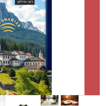
רועי מירלש
ספטמבר 17, 2024