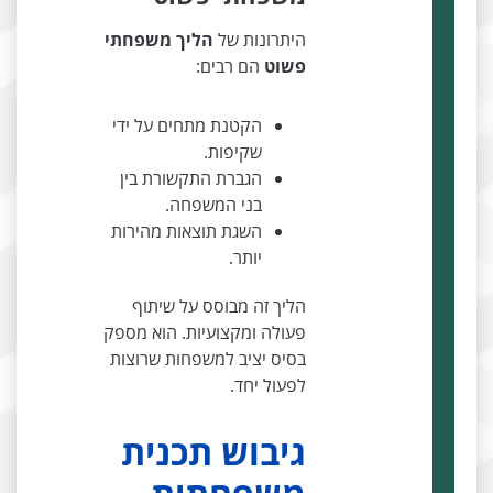
היתרונות של
הליך משפחתי
פשוט
הם רבים:
הקטנת מתחים על ידי
שקיפות.
הגברת התקשורת בין
בני המשפחה.
השגת תוצאות מהירות
יותר.
הליך זה מבוסס על שיתוף
פעולה ומקצועיות. הוא מספק
בסיס יציב למשפחות שרוצות
לפעול יחד.
גיבוש תכנית