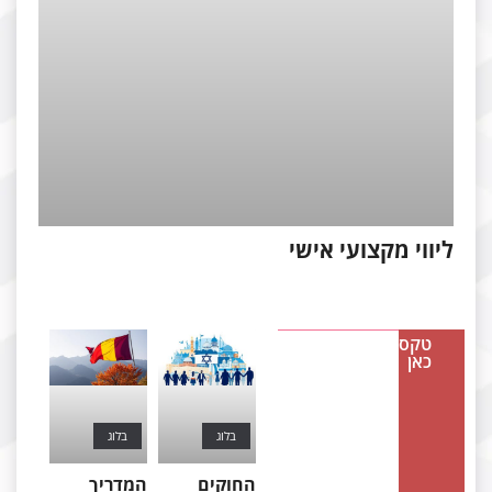
יווי מקצועי אישי
טקסט
כאן
בלוג
בלוג
החוקים
המדריך