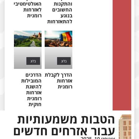
והתקנות
האולטימטיבי
החשובים
לאזרחות
בנוגע
רומנית
להתאזרחות
בלוג
בלוג
הדרך לקבלת
הדרכים
אזרחות
המובילות
רומנית
להשגת
אזרחות
רומנית
חוקית
הטבות משמעותיות
עבור אזרחים חדשים