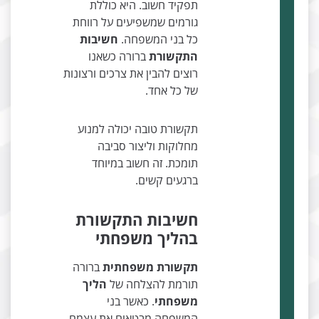
תפקיד חשוב. היא כוללת
גורמים שמשפיעים על רווחת
כל בני המשפחה.
חשיבות
התקשורת
ברורה כשאנו
רוצים להבין את צרכים ורצונות
של כל אחד.
תקשורת טובה יכולה למנוע
מחלוקות וליצור סביבה
תומכת. זה חשוב במיוחד
ברגעים קשים.
חשיבות התקשורת
בהליך משפחתי
תקשורת משפחתית
ברורה
תורמת להצלחה של
הליך
משפחתי
. כאשר בני
המשפחה מבטאים את עצמם