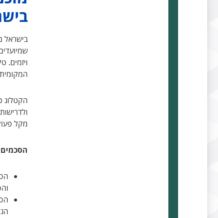
בישר
בישראל נ
שמיועדים 
ויזמים. 
המקומית ו
הקטלוג כ
ולדרישות 
מקל פעולו
הסכמים ו
הסכ
והסכ
הסכ
הגד