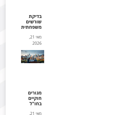
בדיקת
שורשים
משפחתית
מאי 21,
2026
מגורים
חוקיים
בחו"ל
מאי 21,