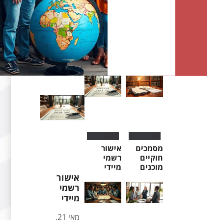
בלוג
בלוג
מסמכים
אישור
חוקיים
רשמי
מוכנים
מיידי
אישור
רשמי
מיידי
מאי 21,