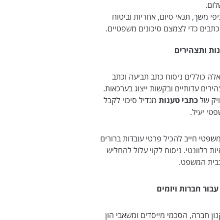
ום.
פי משך, תנאי סיום, אחריות וביטוח
תבים כדי לצמצם סיכונים משפטיים.
ות ותצהירים
לה כוללים ניסוח כתב תביעה וכתב
ירים עדותיים ובקשות ייצוג בערכאות.
ויק של
כתבי טענות
מגדיל סיכוי לקבל
טי יעיל.
שפטי חייב להכיל פרטי עובדות ברורים
יות רלוונטי. ניסוח לקוי עלול להחליש
בבית המשפט.
בור חברות ויזמים
ון חברה, הסכמי מייסדים ומשאבי הון