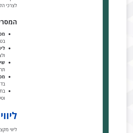
לצרכי הל
המסרים
מסמ
בטו
ליו
ולצ
שיר
תהל
מס
בדי
בחי
וטע
ליווי
ליווי מקצ