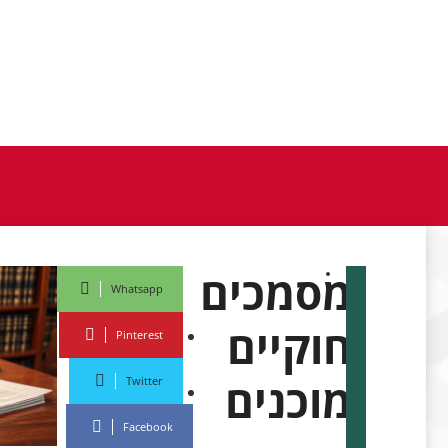
מסמכים
בלוג
מאי
Whatsapp
21,
חוקיים
2026
Pinterest
רועי
מוכנים
Twitter
מירלש
Facebook