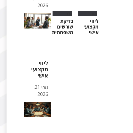
2026
בלוג
בלוג
ליווי
בדיקת
מקצועי
שורשים
אישי
משפחתית
ליווי
מקצועי
אישי
מאי 21,
2026