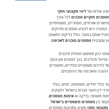
מציג שירות של
ליווי מקצועי חוקי
סמכים חוקיים מוכנים
לכל צורך
ישורים אזרחיים, מסחריים, משפחתיים
ם. המטרה היא להציע מסמכים מדויקים
פעיל אותם בפועל, כולל בדיקות התאמה
עוץ שמבטיח
מסמכים מוכנים לאכיפה
.
טי נכון ומותאם מפחית סיכונים
מייעל תהליכים. בכך חוסכים זמן וכסף
ל הליכים משפטיים עתידיים, ומשפרים
 ההגנה והאכיפה של ההסכמים.
 כולל יחידים, משפחות, יזמים, בעלי
רכי דין ויועצי חברות בישראל הזקוקים
יסוח משפטי, בדיקה או
אימות מסמכים
.
קשר בין
מסמכים משפטיים בישראל
 מקצועי חוקי
ומציע פתרונות ממוקדים