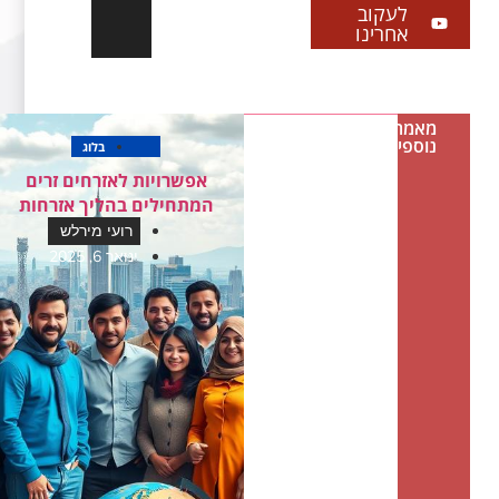
לעקוב
אחרינו
מאמרים
נוספים
בלוג
אפשרויות לאזרחים זרים
המתחילים בהליך אזרחות
רועי מירלש
ינואר 6, 2025