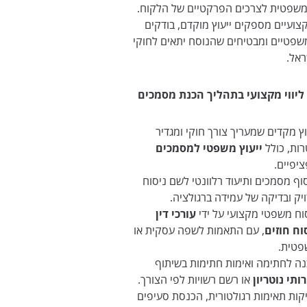
משפטית לצרכים הפרקטיים של הלקוח.
צועיים מספקים ייעוץ מוקדם, בודקים
משפטיים ומבטיחים שהנוסח יתאים לחוקי
ראל.
ליווי מקצועי בתהליך הכנת מסמכים
וץ מקדים שמעריך צורך חוקי ומגדיר
ות, כולל
ייעוץ משפטי למסמכים
יפיים.
וף מסמכים ותיעוד רלוונטי לשם ניסוח
יק ובדיקה של עמידה ברגולציה.
וח משפטי מקצועי על ידי
עורכי דין
וח חוזים
, עם התאמות לשפה עסקית או
טית.
ה לחתימה ואימות חתימות בשיתוף
ותי נוטריון
או רשם רשויות לפי הצורך.
קות תאימות רגולטורית, הכנסת סעיפים