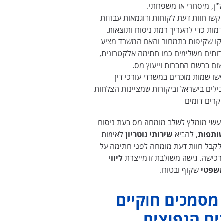
"ן, מיסחרי או משפחתי.
שו חוות דעת לקוחות ודוגמאות עבודות
מות כדי להעריך רמת ניסוח ותוצאות.
ו שקיפות בתמחור והאם המשרד מציע
ותים משלימים כמו חתימה אלקטרונית,
ום ברשם החברות וייעוץ מס.
ו שמות מוכרים במשרדי עורכי דין
ילים בישראל וביקורות שמציינות הצלחות
רים דומים.
עשי מומלץ לשלב מומחה מס בעת ניסוח
ותפות
, להביא
שירותי נוטריון
לאימות
לקבל חוות דעת מומחה לפני חתימה על
כישה. גישה משולבת זו מייצרת
ליווי
שפטי
שקוף ובטוח.
 מסמכים חוקיים
ים הנפוצים