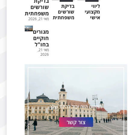
בדיקת
ליווי
בדיקת
שורשים
מקצועי
שורשים
משפחתית
אישי
משפחתית
מאי 21, 2026
מגורים
חוקיים
בחו"ל
מאי 21,
2026
המקום הזה יכול להיות שלך
צור קשר