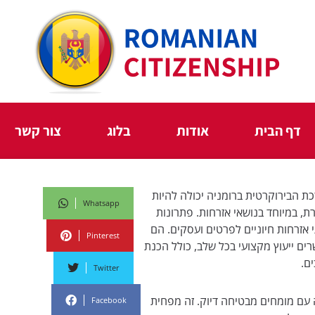
דף הבית
אודות
בלוג
צור קשר
 הבירוקרטית ברומניה יכולה להיות
Whatsapp
, במיוחד בנושאי אזרחות. פתרונות
 אזרחות חיוניים לפרטים ועסקים. הם
Pinterest
ם ייעוץ מקצועי בכל שלב, כולל הכנת
ם.
Twitter
 עם מומחים מבטיחה דיוק. זה מפחית
Facebook