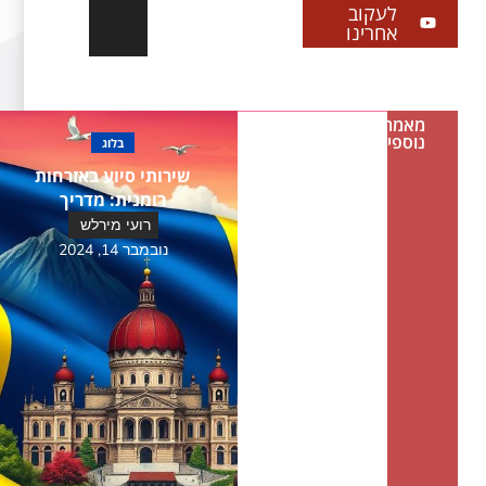
לעקוב
אחרינו
מאמרים
נוספים
בלוג
שירותי סיוע באזרחות
רומנית: מדריך
רועי מירלש
נובמבר 14, 2024