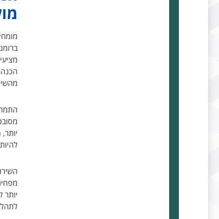
מול
מומחי
ברומנ
מציעים
הכנה 
מהשיר
התמחו
מסובכ
יותר, 
להיות
השירות
מפחית
יותר ל
לתהליך