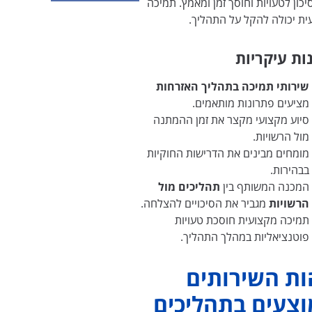
כון לטעויות וחוסך זמן ומאמץ. תמיכה
ית יכולה להקל על התהליך.
ות עיקריות
שירותי תמיכה בתהליך האזרחות
מציעים פתרונות מותאמים.
סיוע מקצועי מקצר את זמן ההמתנה
מול הרשויות.
מומחים מבינים את הדרישות החוקיות
בבהירות.
המכנה המשותף בין
תהליכים מול
הרשויות
מגביר את הסיכויים להצלחה.
תמיכה מקצועית חוסכת טעויות
פוטנציאליות במהלך התהליך.
ת השירותים
צעים בתהליכים