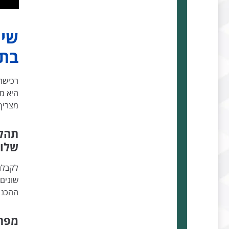
שיר
בתה
רכישת
היא מע
מצריך 
תהלי
שלו
לקבלת 
שונים.
ההכנה
מפת 