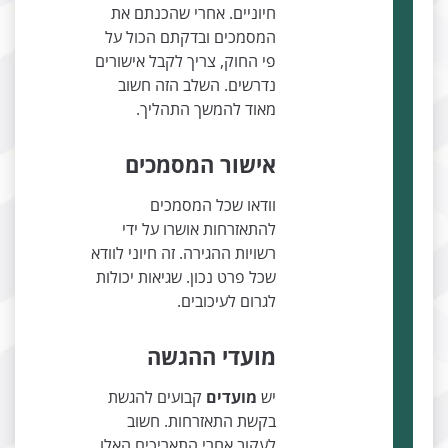
חיוניים. אחרי שהכנתם את
המסמכים ובדקתם הכול על
פי החוק, צריך לקבל אישורים
נדרשים. השלב הזה חשוב
מאוד להמשך התהליך.
אישור המסמכים
וודאו שכל המסמכים
להתאזרחות אושרו על ידי
רשויות ההגירה. זה חיוני לוודא
שכל פרט נכון. שגיאות יכולות
לגרום לעיכובים.
מועדי ההגשה
יש
מועדים
קבועים להגשת
בקשת התאזרחות. חשוב
לעקוב אחרי התאריכים האלו.