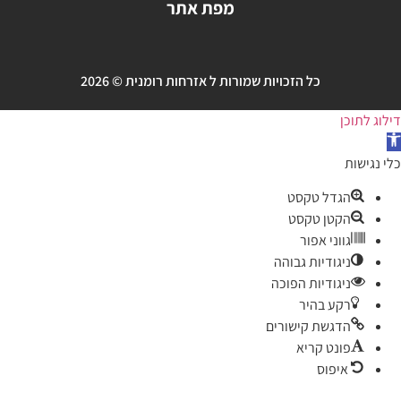
מפת אתר
כל הזכויות שמורות ל אזרחות רומנית © 2026
תוכן
שות
הגדל טקסט
הקטן טקסט
גווני אפור
ניגודיות גבוהה
ניגודיות הפוכה
רקע בהיר
הדגשת קישורים
פונט קריא
איפוס