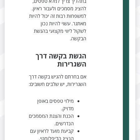
בתהליך צריך למלא טפסים,
להציג מסמכים ולעבור ראיון.
למשפחות רבות זה יכול להיות
מאתגר. עשוי להיות נכון
לשקול ליווי מקצועי בהגשת
הבקשה.
הגשת בקשה דרך
השגרירות
אם בחרתם להגיש בקשה דרך
השגרירות, יש שלבים חשובים:
מילוי טפסים באופן
מדויק.
הכנת והצגת המסמכים
הנדרשים.
קביעת מועד לראיון עם
הנציג הדיפלומטי.