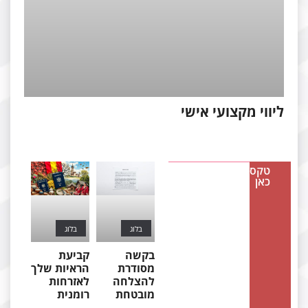
יווי מקצועי אישי
טקסט
כאן
בלוג
בלוג
בקשה
קביעת
מסודרת
הראיות שלך
להצלחה
לאזרחות
מובטחת
רומנית