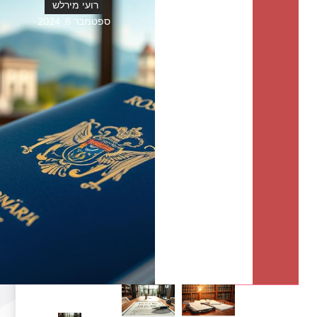
רועי מירלש
ספטמבר 6, 2024