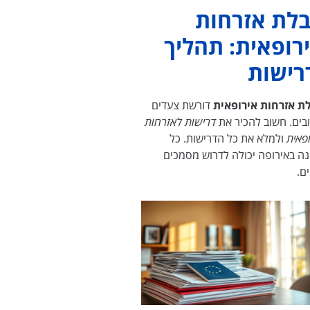
לת אזרחות
רופאית: תהליך
רישות
ת אזרחות אירופאית
דורשת צעדים
בים. חשוב להכיר את
דרישות לאזרחות
ופאית
ולמלא את כל הדרישות. כל
נה באירופה יכולה לדרוש מסמכים
ם.