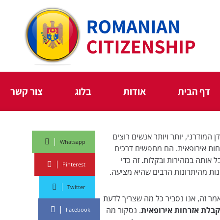
דף הבית
אודות
בלוג
צור קשר
ן המודרני, יותר ויותר אנשים רוצים
Whatsapp
חות אירופאית. הם מחפשים דרכים
ל אותה במהירות ובקלות. זה כדי
Pinterest
נות מהיתרונות הרבים שהיא מציעה.
Twitter
מר זה, אנו נסביר כל מה שצריך לדעת
קבלת אזרחות אירופאית
. נסקור מה
Facebook