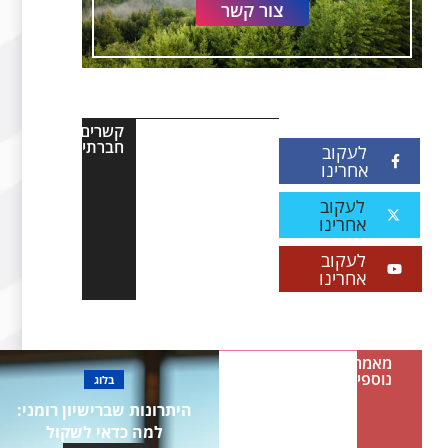
צור קשר
קשרים
חברתיים
לעקוב
אחרינו
לעקוב
אחרינו
לעקוב
אחרינו
מאמרים
נוספים
בלוג
היתרונות שברישיון רומני:
למה כדאי לשקול