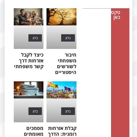
טקסט
כאן
בלוג
בלוג
חיבור
כיצד לקבל
משפחתי
אזרחות דרך
לשורשים
קשר משפחתי
היסטוריים
בלוג
בלוג
קבלת אזרחות
מסמכים
רומנית: הדרך
מאומתים