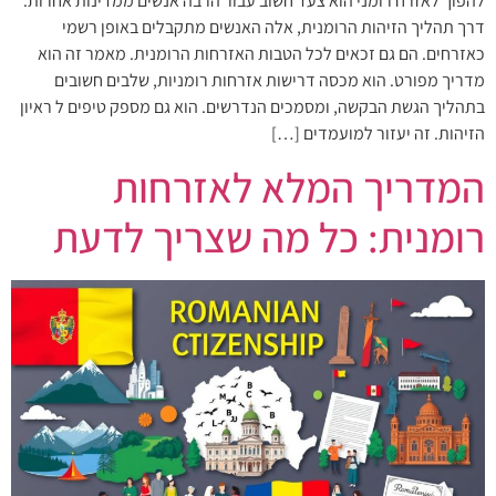
להפוך לאזרח רומני הוא צעד חשוב עבור הרבה אנשים ממדינות אחרות.
דרך תהליך הזיהות הרומנית, אלה האנשים מתקבלים באופן רשמי
כאזרחים. הם גם זכאים לכל הטבות האזרחות הרומנית. מאמר זה הוא
מדריך מפורט. הוא מכסה דרישות אזרחות רומניות, שלבים חשובים
בתהליך הגשת הבקשה, ומסמכים הנדרשים. הוא גם מספק טיפים ל ראיון
הזיהות. זה יעזור למועמדים […]
המדריך המלא לאזרחות
רומנית: כל מה שצריך לדעת