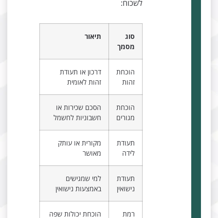
לשכוח:
סוג
תיאור
מסמך
הוכחת
דרכון או תעודת
זהות
זהות לאומית
הוכחת
הסכם שכירות או
מגורים
חשבוניות לחשמל
תעודת
מקורית או עותק
לידה
מאושר
תעודת
למי שמגישים
נישואין
באמצעות נישואין
רמת
הוכחת יכולות שפה