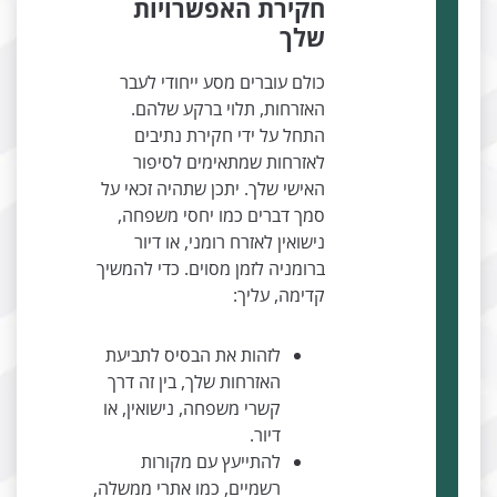
חקירת האפשרויות
שלך
כולם עוברים מסע ייחודי לעבר
האזרחות, תלוי ברקע שלהם.
התחל על ידי חקירת נתיבים
לאזרחות שמתאימים לסיפור
האישי שלך. יתכן שתהיה זכאי על
סמך דברים כמו יחסי משפחה,
נישואין לאזרח רומני, או דיור
ברומניה לזמן מסוים. כדי להמשיך
קדימה, עליך:
לזהות את הבסיס לתביעת
האזרחות שלך, בין זה דרך
קשרי משפחה, נישואין, או
דיור.
להתייעץ עם מקורות
רשמיים, כמו אתרי ממשלה,