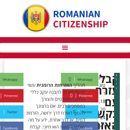
בל
אוק
Whatsapp
Whatsapp
טוב
תהליך
האזרחות הרומנית
עשוי
זרה
להיות מורכב להבנה עקב כללי
ר
Pinterest
Pinterest
ם
החוק המפורטים והצורך
18,
במסמכים רבים. אם ברצונך
קשת
20
Twitter
להפוך לאזרח דרך ירושה, הזרמת
Twitter
24
דמים, או דרך אחרת, ידע על מה
אזרחות
רוע
שצריך לעשות הוא חיוני. קבלת
Facebook
Facebook