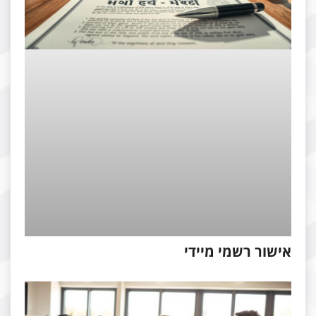
שור רשמי מיידי