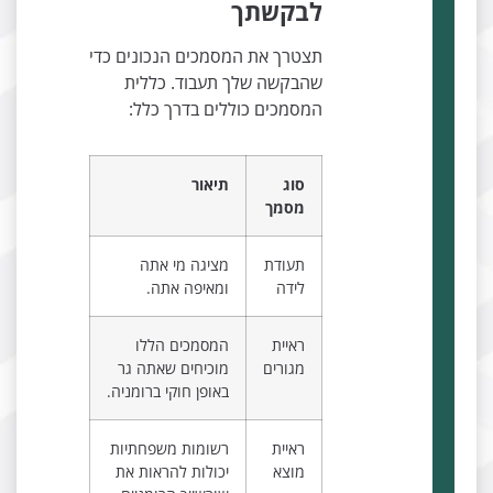
לבקשתך
תצטרך את המסמכים הנכונים כדי
שהבקשה שלך תעבוד. כללית
המסמכים כוללים בדרך כלל:
סוג
תיאור
מסמך
תעודת
מציגה מי אתה
לידה
ומאיפה אתה.
ראיית
המסמכים הללו
מגורים
מוכיחים שאתה גר
באופן חוקי ברומניה.
ראיית
רשומות משפחתיות
מוצא
יכולות להראות את