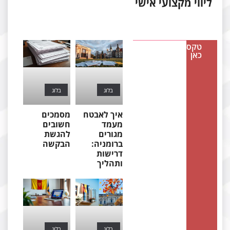
ווי מקצועי אישי
טקסט
כאן
בלוג
בלוג
איך לאבטח
מסמכים
מעמד
חשובים
מגורים
להגשת
ברומניה:
הבקשה
דרישות
ותהליך
בלוג
בלוג