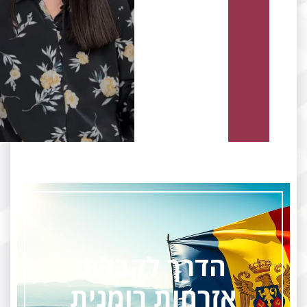
הדרך לקבלת
אזרחות רומנית