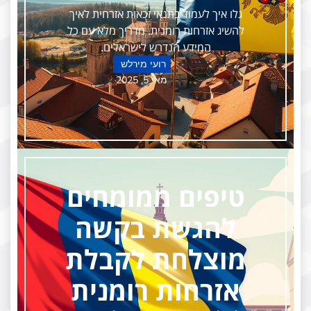
גלו איך לעמוד בתנאי זכאות אזרחית לאיך
להשיג אזרחות רומנית. מדריך מלא עם כל
המידע הנדרש לישראלים.
רועי מירלש
מאי 5, 2025
טיפים ממומחים
להגשת בקשה
מוצלחת לקבלת
אזרחות רומנית