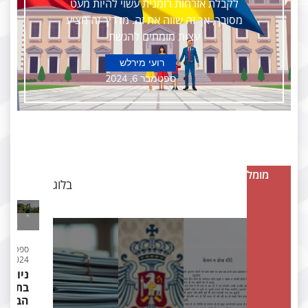
לקבלת אזרחות רומנית עשוי להיות מעט
מסובך, אך זה שווה את זה. מדריך זה מציע
עצות מומחים להגשת
רועי מירלש
ספטמבר 6, 2024
מומלצים
בלוג
ספטמבר 6,
2024
ניווט
בתהליך
הבקשה