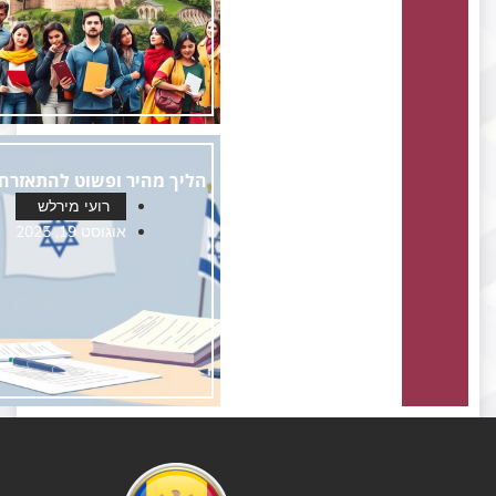
הליך מהיר ופשוט להתאזרחות
רועי מירלש
אוגוסט 19, 2025