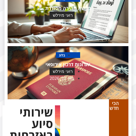
בקשה מהירה מסודרת
רועי מירלש
מאי 21, 2026
בלוג
יתרונות דרכון אירופאי
רועי מירלש
מאי 21, 2026
הכי
שירותי
חדש
סיוע
באזרחות