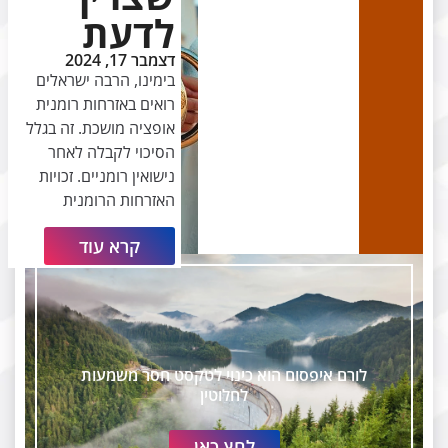
לדעת
דצמבר 17, 2024
בימינו, הרבה ישראלים
רואים באזרחות רומנית
אופציה מושכת. זה בגלל
הסיכוי לקבלה לאחר
נישואין רומניים. זכויות
האזרחות הרומנית
קרא עוד
לורם איפסום הוא כינוי לטקסט חסר משמעות
לחלוטין
לחץ כאן