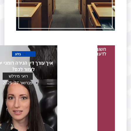
חשוב
לדעת
בלוג
איך עורך דין הגירה רומני יכול
לעזור לכם?
רועי מירלש
פברואר 27, 2025