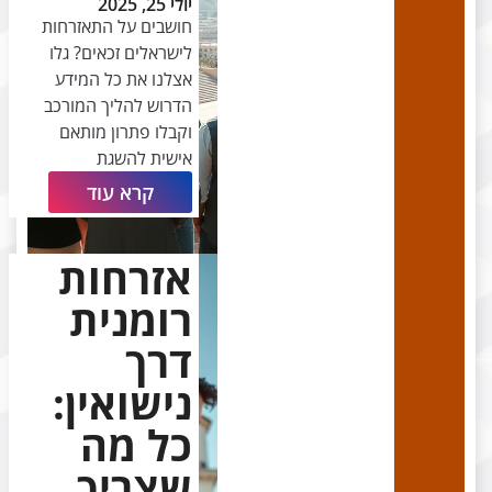
יולי 25, 2025
חושבים על התאזרחות
לישראלים זכאים? גלו
אצלנו את כל המידע
הדרוש להליך המורכב
וקבלו פתרון מותאם
אישית להשגת
קרא עוד
אזרחות
רומנית
דרך
נישואין:
כל מה
שצריך