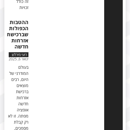
זה כולל
זכויות
ההטבות
הכפולות
שברכישת
אזרחות
חדשה
רועי מירלש
ינואר 6, 2025
בעולם
המודרני של
היום, רבים
מוצאים
ברכישת
אזרחות
חדשה
אופציה
מפתה. זו לא
רק קבלת
מסמכים,