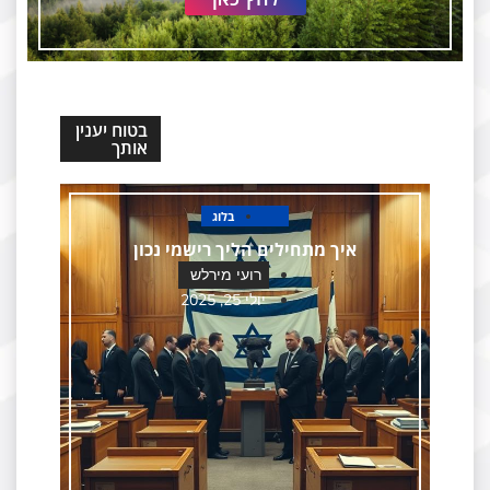
בטוח יענין
אותך
בלוג
איך מתחילים הליך רישמי נכון
רועי מירלש
יולי 25, 2025