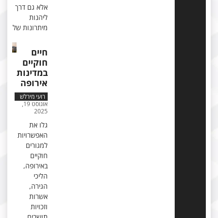
אלא גם דרך
ליהנות
מיתרונות של
חיים
חוקיים
במדינות
אירופה
רועי מירלש
אוגוסט 19,
2025
גלו את
האפשרויות
למגורים
חוקיים
באירופה,
הליכי
הגירה,
אשרות
וזכויות
תושבים